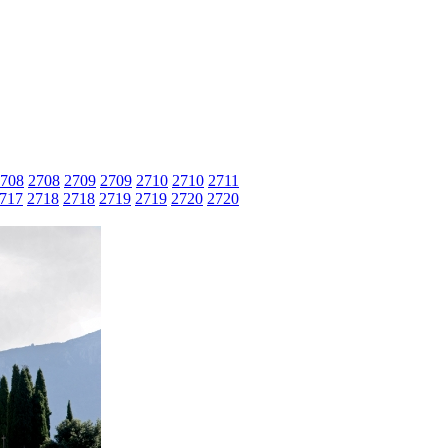
708
2708
2709
2709
2710
2710
2711
717
2718
2718
2719
2719
2720
2720