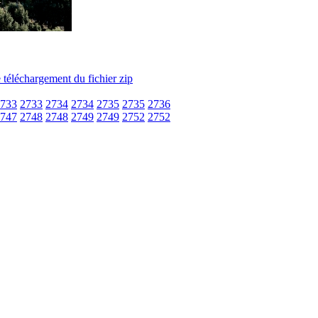
733
2733
2734
2734
2735
2735
2736
747
2748
2748
2749
2749
2752
2752