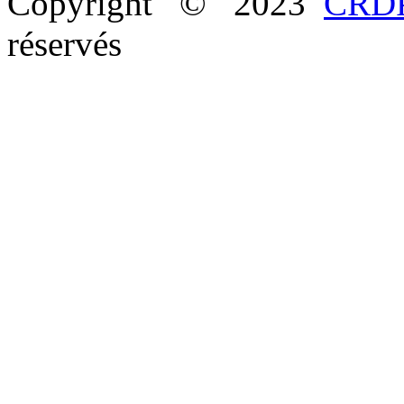
Copyright © 2023
CRDP
réservés