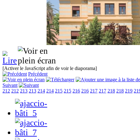
[Activer le JavaScript afin de voir le diaporama]
Précédent
Suivant
212
212
213
213
214
214
215
215
216
216
217
217
218
218
219
21