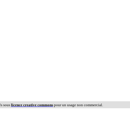
és sous
licence creative commons
pour un usage non commercial.