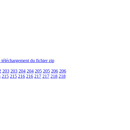
2
203
203
204
204
205
205
206
206
4
215
215
216
216
217
217
218
218