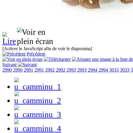
[Activer le JavaScript afin de voir le diaporama]
Précédent
Suivant
2990
2990
2991
2991
2992
2992
2993
2993
2994
2994
3033
3033
3