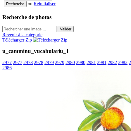
ou
Réinitialiser
Recherche de photos
Valider
Revenir à la catégorie
Télécharger Zip
u_camminu_vucabulariu_1
2977
2977
2978
2978
2979
2979
2980
2980
2981
2981
2982
2982
2
2986