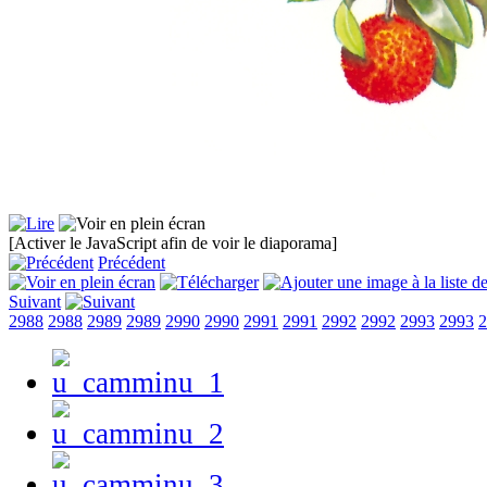
[Activer le JavaScript afin de voir le diaporama]
Précédent
Suivant
2988
2988
2989
2989
2990
2990
2991
2991
2992
2992
2993
2993
2