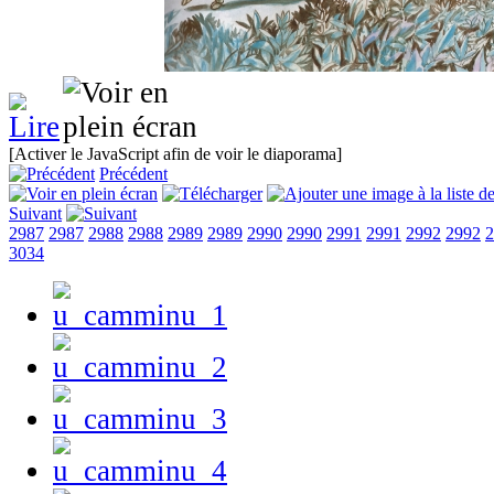
[Activer le JavaScript afin de voir le diaporama]
Précédent
Suivant
2987
2987
2988
2988
2989
2989
2990
2990
2991
2991
2992
2992
2
3034