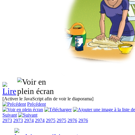
[Activer le JavaScript afin de voir le diaporama]
Précédent
Suivant
2973
2973
2974
2974
2975
2975
2976
2976