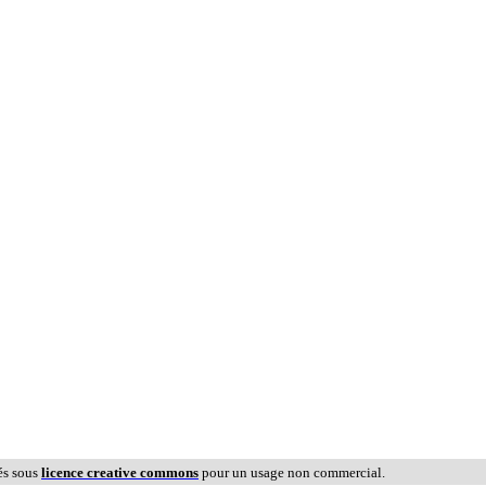
és sous
licence creative commons
pour un usage non commercial.