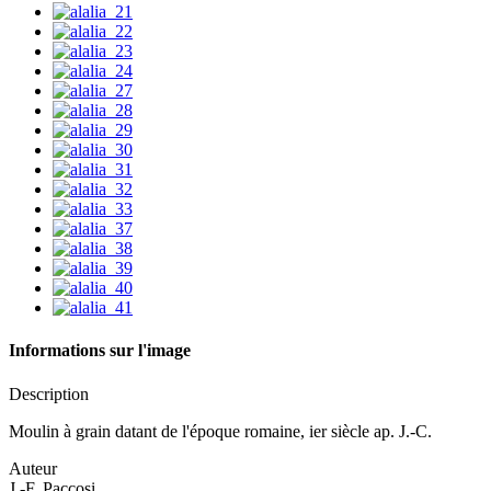
Informations sur l'image
Description
Moulin à grain datant de l'époque romaine, ier siècle ap. J.-C.
Auteur
J.-F. Paccosi