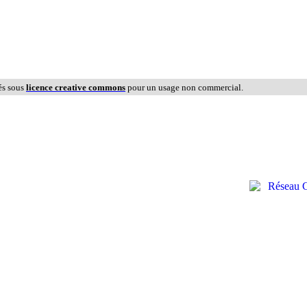
és sous
licence creative commons
pour un usage non commercial.