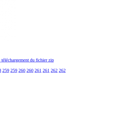
8
259
259
260
260
261
261
262
262