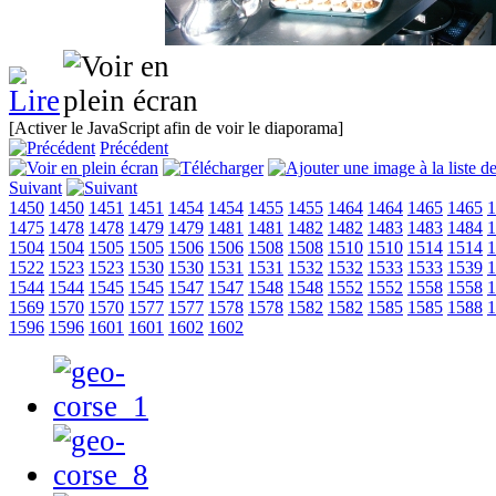
[Activer le JavaScript afin de voir le diaporama]
Précédent
Suivant
1450
1450
1451
1451
1454
1454
1455
1455
1464
1464
1465
1465
1
1475
1478
1478
1479
1479
1481
1481
1482
1482
1483
1483
1484
1
1504
1504
1505
1505
1506
1506
1508
1508
1510
1510
1514
1514
1
1522
1523
1523
1530
1530
1531
1531
1532
1532
1533
1533
1539
1
1544
1544
1545
1545
1547
1547
1548
1548
1552
1552
1558
1558
1
1569
1570
1570
1577
1577
1578
1578
1582
1582
1585
1585
1588
1
1596
1596
1601
1601
1602
1602