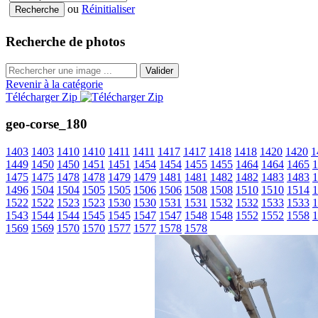
ou
Réinitialiser
Recherche de photos
Valider
Revenir à la catégorie
Télécharger Zip
geo-corse_180
1403
1403
1410
1410
1411
1411
1417
1417
1418
1418
1420
1420
1
1449
1450
1450
1451
1451
1454
1454
1455
1455
1464
1464
1465
1
1475
1475
1478
1478
1479
1479
1481
1481
1482
1482
1483
1483
1
1496
1504
1504
1505
1505
1506
1506
1508
1508
1510
1510
1514
1
1522
1522
1523
1523
1530
1530
1531
1531
1532
1532
1533
1533
1
1543
1544
1544
1545
1545
1547
1547
1548
1548
1552
1552
1558
1
1569
1569
1570
1570
1577
1577
1578
1578