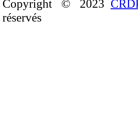
Copyright © 2023
CRDP
réservés