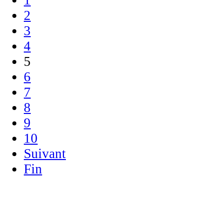
2
3
4
5
6
7
8
9
10
Suivant
Fin