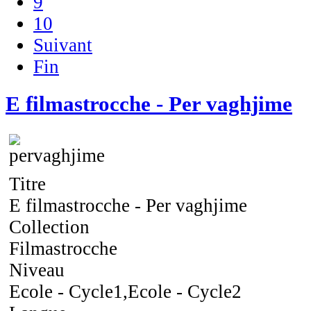
9
10
Suivant
Fin
E filmastrocche - Per vaghjime
Titre
E filmastrocche - Per vaghjime
Collection
Filmastrocche
Niveau
Ecole - Cycle1,Ecole - Cycle2