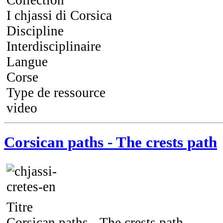
Collection
I chjassi di Corsica
Discipline
Interdisciplinaire
Langue
Corse
Type de ressource
video
Corsican paths - The crests path
Titre
Corsican paths - The crests path