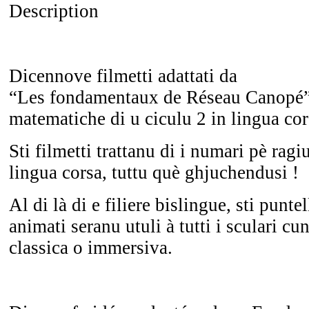
Description
Dicennove filmetti adattati da
“Les fondamentaux de Réseau Canopé”
matematiche di u ciculu 2 in lingua cor
Sti filmetti trattanu di i numari pè ragi
lingua corsa, tuttu què ghjuchendusi !
Al di là di e filiere bislingue, sti puntel
animati seranu utuli à tutti i sculari cun
classica o immersiva
.