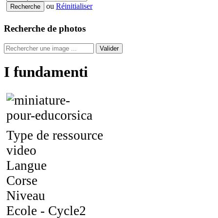
ou
Réinitialiser
Recherche de photos
Valider
I fundamenti
Type de ressource
video
Langue
Corse
Niveau
Ecole - Cycle2