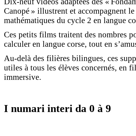
Dix-neuf vidéos adaptées des «
Fondam
Canopé
» illustrent et accompagnent l
mathématiques du cycle 2 en langue co
Ces petits films traitent des nombres p
calculer en langue corse, tout en s’amu
Au-delà des filières bilingues, ces sup
utiles à tous les élèves concernés, en 
immersive.
I numari interi da 0 à 9