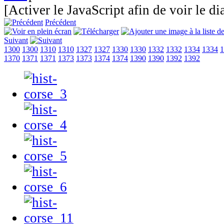
[Activer le JavaScript afin de voir le d
Précédent
Suivant
1300
1300
1310
1310
1327
1327
1330
1330
1332
1332
1334
1334
1
1370
1371
1371
1373
1373
1374
1374
1390
1390
1392
1392