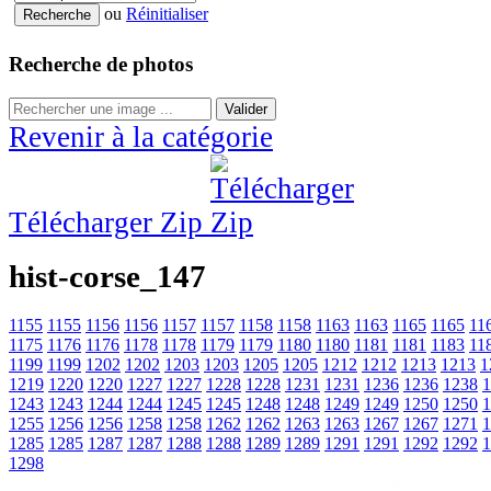
ou
Réinitialiser
Recherche de photos
Valider
Revenir à la catégorie
Télécharger Zip
hist-corse_147
1155
1155
1156
1156
1157
1157
1158
1158
1163
1163
1165
1165
11
1175
1176
1176
1178
1178
1179
1179
1180
1180
1181
1181
1183
11
1199
1199
1202
1202
1203
1203
1205
1205
1212
1212
1213
1213
1
1219
1220
1220
1227
1227
1228
1228
1231
1231
1236
1236
1238
1
1243
1243
1244
1244
1245
1245
1248
1248
1249
1249
1250
1250
1
1255
1256
1256
1258
1258
1262
1262
1263
1263
1267
1267
1271
1
1285
1285
1287
1287
1288
1288
1289
1289
1291
1291
1292
1292
1
1298