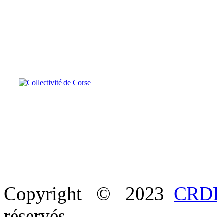
Copyright © 2023
CRDP
réservés