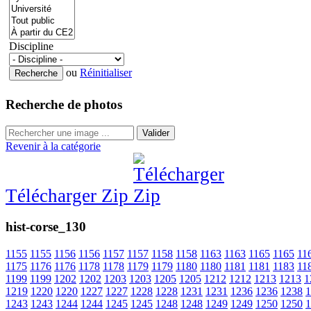
Discipline
ou
Réinitialiser
Recherche de photos
Valider
Revenir à la catégorie
Télécharger Zip
hist-corse_130
1155
1155
1156
1156
1157
1157
1158
1158
1163
1163
1165
1165
11
1175
1176
1176
1178
1178
1179
1179
1180
1180
1181
1181
1183
11
1199
1199
1202
1202
1203
1203
1205
1205
1212
1212
1213
1213
1
1219
1220
1220
1227
1227
1228
1228
1231
1231
1236
1236
1238
1
1243
1243
1244
1244
1245
1245
1248
1248
1249
1249
1250
1250
1