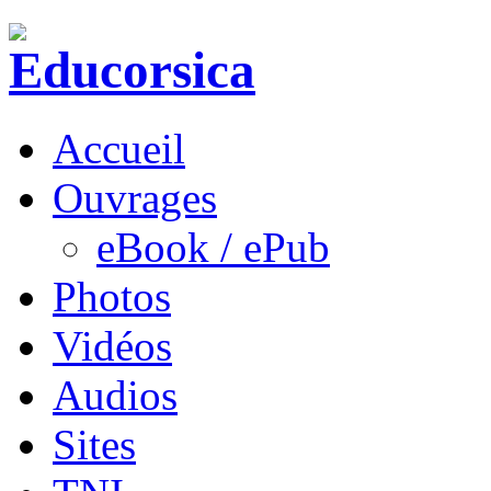
Accueil
Ouvrages
eBook / ePub
Photos
Vidéos
Audios
Sites