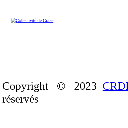
Copyright © 2023
CRDP
réservés