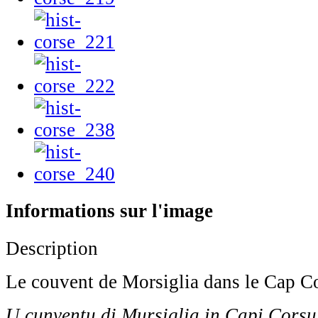
Informations sur l'image
Description
Le couvent de Morsiglia dans le Cap Co
U cunventu di Mursiglia in Capi Corsu