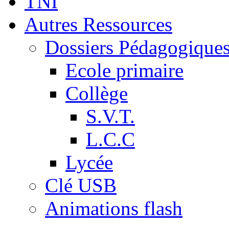
TNI
Autres Ressources
Dossiers Pédagogique
Ecole primaire
Collège
S.V.T.
L.C.C
Lycée
Clé USB
Animations flash