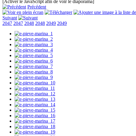
[Activer le JavaScript afin de voir le diaporama]
Précédent
Suivant
2047
2047
2048
2048
2049
2049