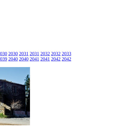
030
2030
2031
2031
2032
2032
2033
039
2040
2040
2041
2041
2042
2042