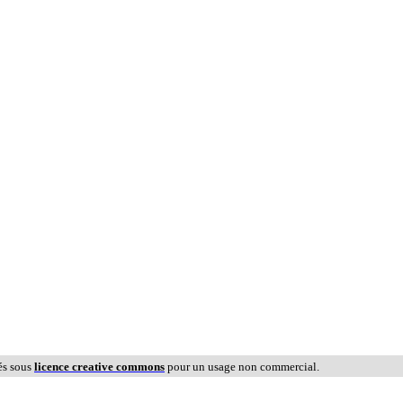
és sous
licence creative commons
pour un usage non commercial.