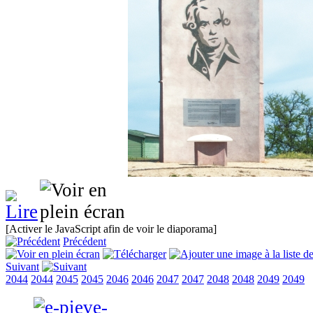
[Activer le JavaScript afin de voir le diaporama]
Précédent
Suivant
2044
2044
2045
2045
2046
2046
2047
2047
2048
2048
2049
2049