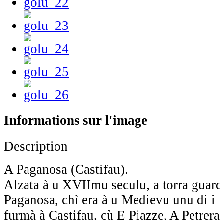
Informations sur l'image
Description
A Paganosa (Castifau).
Alzata à u XVIImu seculu, a torra guard
Paganosa, chì era à u Medievu unu di i 
furmà à Castifau, cù E Piazze, A Petrera