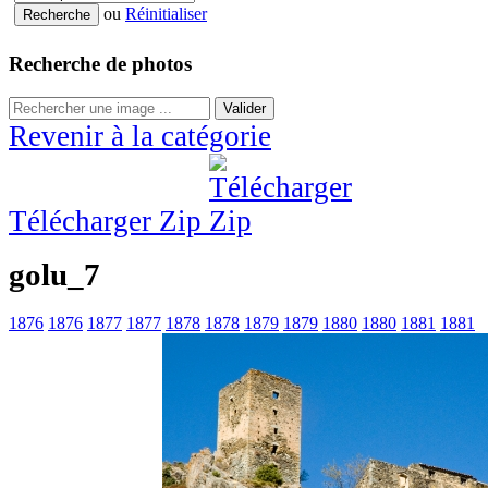
ou
Réinitialiser
Recherche de photos
Valider
Revenir à la catégorie
Télécharger Zip
golu_7
1876
1876
1877
1877
1878
1878
1879
1879
1880
1880
1881
1881