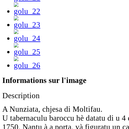
Informations sur l'image
Description
A Nunziata, chjesa di Moltifau.
U tabernaculu baroccu hè datatu di u 4
1750. Nantu à a porta, và figuratu un c