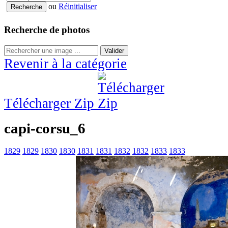
ou
Réinitialiser
Recherche de photos
Valider
Revenir à la catégorie
Télécharger Zip
capi-corsu_6
1829
1829
1830
1830
1831
1831
1832
1832
1833
1833