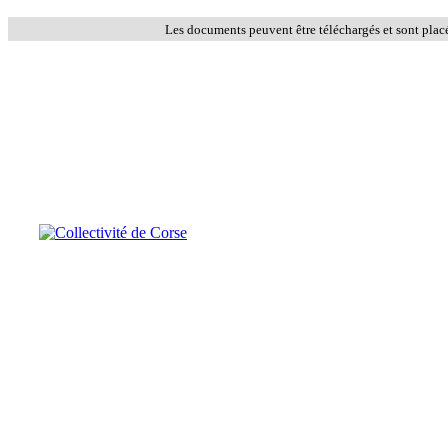
Les documents peuvent être téléchargés et sont plac