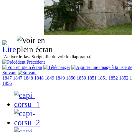
[Activer le JavaScript afin de voir le diaporama]
Précédent
Suivant
1847
1847
1848
1848
1849
1849
1850
1850
1851
1851
1852
1852
1
1856