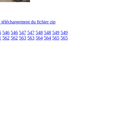
5
546
546
547
547
548
548
549
549
1
562
562
563
563
564
564
565
565