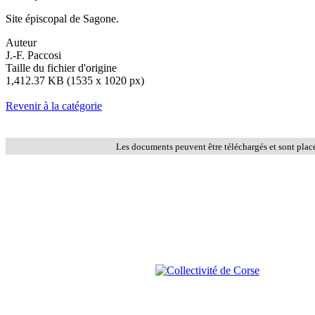
Site épiscopal de Sagone.
Auteur
J.-F. Paccosi
Taille du fichier d'origine
1,412.37 KB (1535 x 1020 px)
Revenir à la catégorie
Les documents peuvent être téléchargés et sont plac