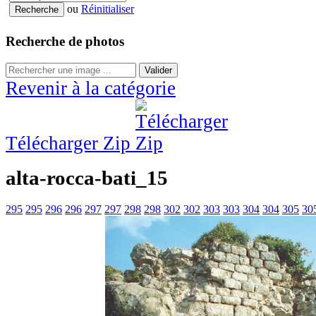
ou
Réinitialiser
Recherche de photos
Valider
Revenir à la catégorie
Télécharger Zip
alta-rocca-bati_15
295
295
296
296
297
297
298
298
302
302
303
303
304
304
305
30