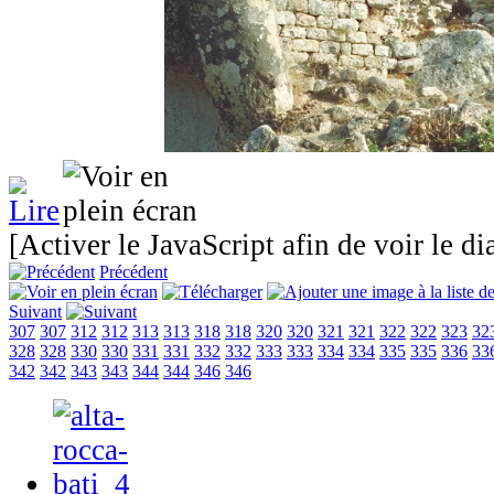
[Activer le JavaScript afin de voir le d
Précédent
Suivant
307
307
312
312
313
313
318
318
320
320
321
321
322
322
323
32
328
328
330
330
331
331
332
332
333
333
334
334
335
335
336
33
342
342
343
343
344
344
346
346