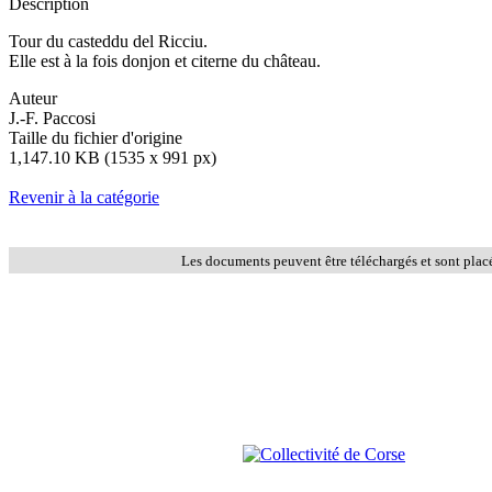
Description
Tour du casteddu del Ricciu.
Elle est à la fois donjon et citerne du château.
Auteur
J.-F. Paccosi
Taille du fichier d'origine
1,147.10 KB (1535 x 991 px)
Revenir à la catégorie
Les documents peuvent être téléchargés et sont plac