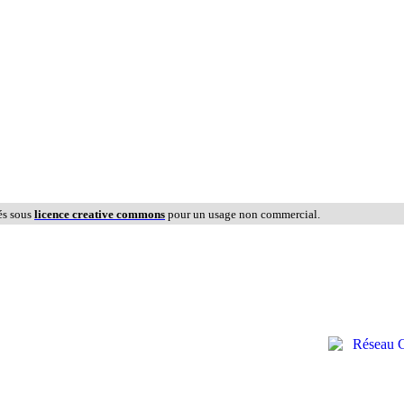
és sous
licence creative commons
pour un usage non commercial.