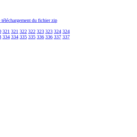
0
321
321
322
322
323
323
324
324
3
334
334
335
335
336
336
337
337