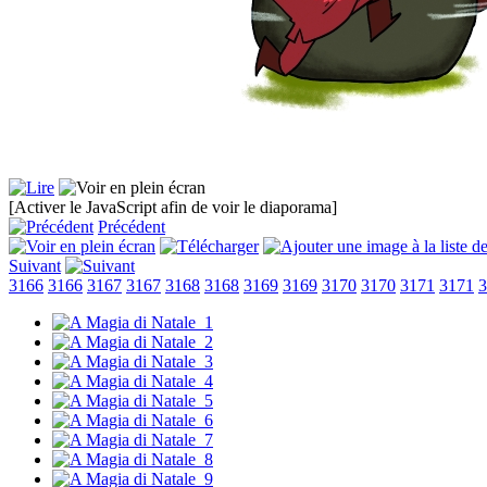
[Activer le JavaScript afin de voir le diaporama]
Précédent
Suivant
3166
3166
3167
3167
3168
3168
3169
3169
3170
3170
3171
3171
3