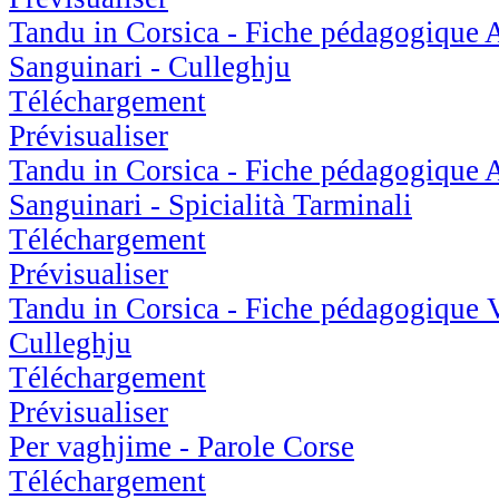
Tandu in Corsica - Fiche pédagogique A 
Sanguinari - Culleghju
Téléchargement
Prévisualiser
Tandu in Corsica - Fiche pédagogique A 
Sanguinari - Spicialità Tarminali
Téléchargement
Prévisualiser
Tandu in Corsica - Fiche pédagogique V
Culleghju
Téléchargement
Prévisualiser
Per vaghjime - Parole Corse
Téléchargement