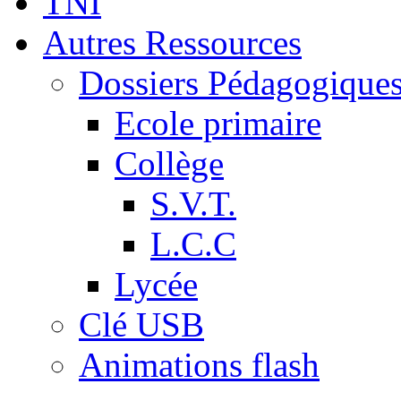
TNI
Autres Ressources
Dossiers Pédagogique
Ecole primaire
Collège
S.V.T.
L.C.C
Lycée
Clé USB
Animations flash