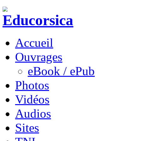
Accueil
Ouvrages
eBook / ePub
Photos
Vidéos
Audios
Sites