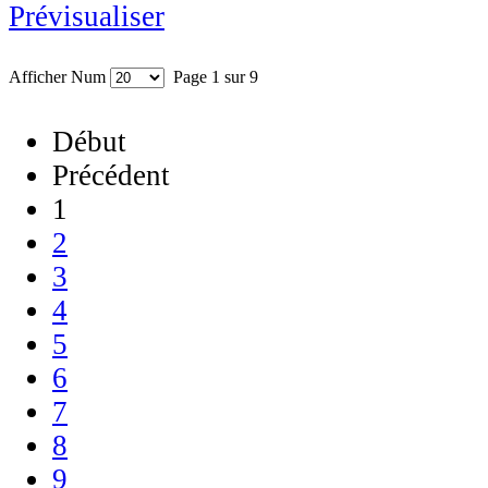
Prévisualiser
Afficher Num
Page 1 sur 9
Début
Précédent
1
2
3
4
5
6
7
8
9