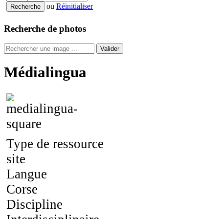
ou
Réinitialiser
Recherche de photos
Valider
Médialingua
Type de ressource
site
Langue
Corse
Discipline