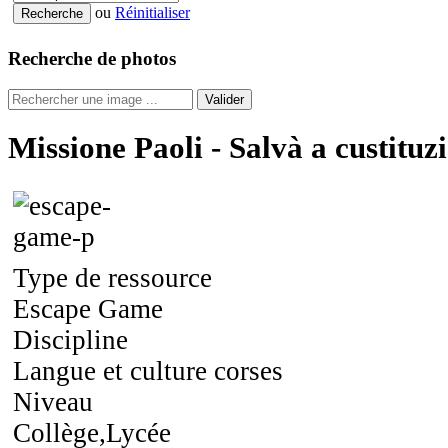
ou
Réinitialiser
Recherche de photos
Valider
Missione Paoli - Salvà a custituz
Type de ressource
Escape Game
Discipline
Langue et culture corses
Niveau
Collège,Lycée