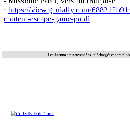
- Missione Paoli, version française
:
https://view.genially.com/688212b91c
content-escape-game-paoli
Les documents peuvent être téléchargés et sont plac