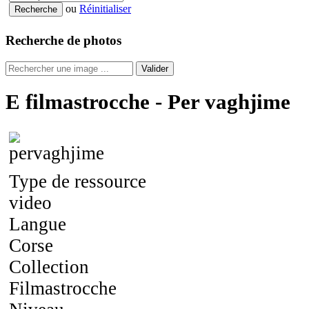
ou
Réinitialiser
Recherche de photos
Valider
E filmastrocche - Per vaghjime
Type de ressource
video
Langue
Corse
Collection
Filmastrocche