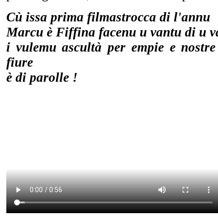
Cù issa prima filmastrocca di l'annu
Marcu è Fiffina facenu u vantu di u 
i vulemu ascultà per empie e nostre
fiure
è di parolle !