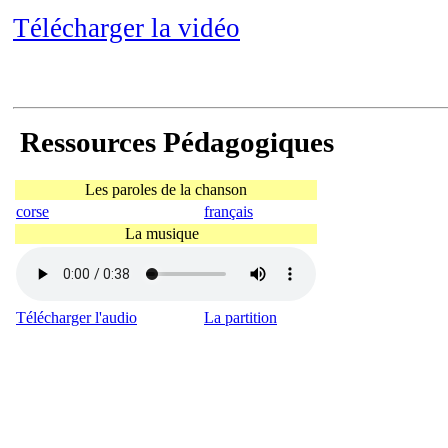
Télécharger la vidéo
Ressources Pédagogiques
Les paroles de la chanson
corse
français
La musique
Télécharger l'audio
La partition