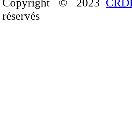
Copyright © 2023
CRDP
réservés