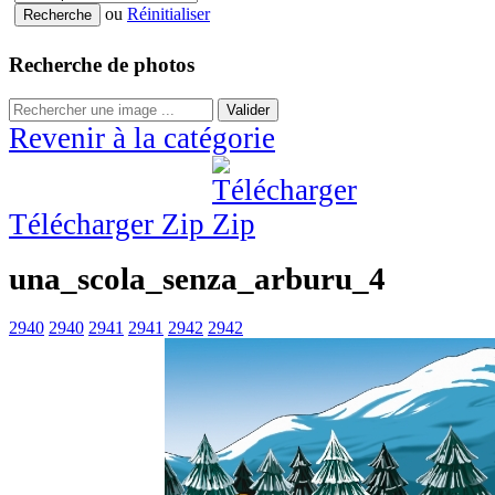
ou
Réinitialiser
Recherche de photos
Valider
Revenir à la catégorie
Télécharger Zip
una_scola_senza_arburu_4
2940
2940
2941
2941
2942
2942