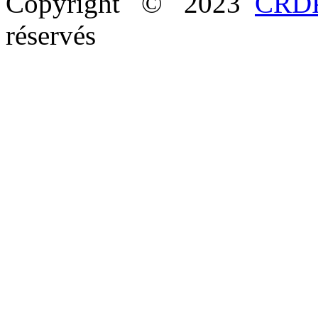
Copyright © 2023
CRDP
réservés