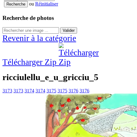
ou
Réinitialiser
Recherche de photos
Valider
Revenir à la catégorie
Télécharger Zip
ricciulellu_e_u_gricciu_5
3173
3173
3174
3174
3175
3175
3176
3176