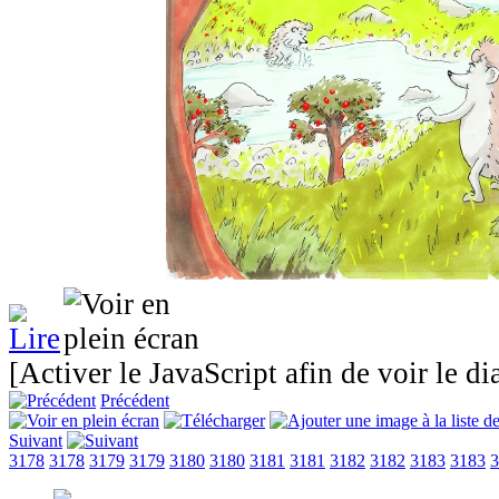
[Activer le JavaScript afin de voir le d
Précédent
Suivant
3178
3178
3179
3179
3180
3180
3181
3181
3182
3182
3183
3183
3