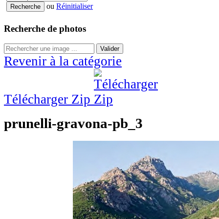
ou
Réinitialiser
Recherche de photos
Valider
Revenir à la catégorie
Télécharger Zip
prunelli-gravona-pb_3