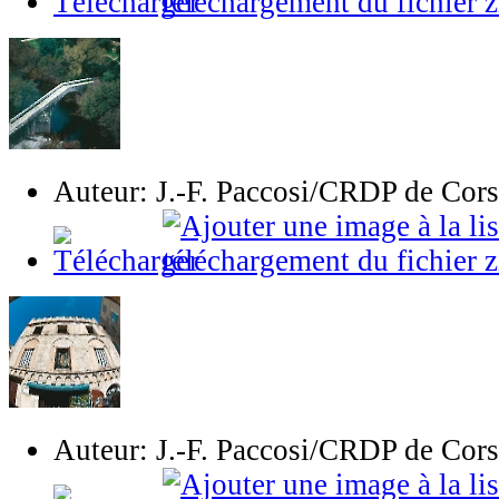
Auteur: J.-F. Paccosi/CRDP de Cor
Auteur: J.-F. Paccosi/CRDP de Cor