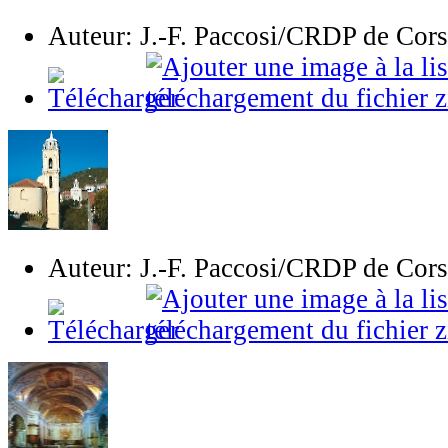
Auteur: J.-F. Paccosi/CRDP de Cor
Auteur: J.-F. Paccosi/CRDP de Cor