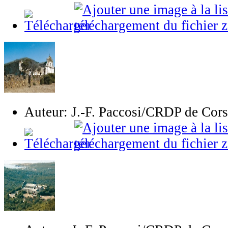
Auteur: J.-F. Paccosi/CRDP de Cor