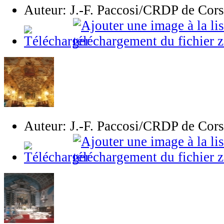
Auteur: J.-F. Paccosi/CRDP de Cor
Auteur: J.-F. Paccosi/CRDP de Cor