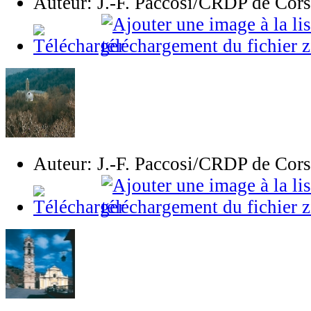
Auteur: J.-F. Paccosi/CRDP de Cor
Auteur: J.-F. Paccosi/CRDP de Cor