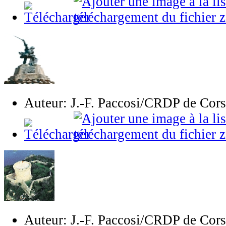
Auteur: J.-F. Paccosi/CRDP de Cor
Auteur: J.-F. Paccosi/CRDP de Cor