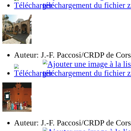
Auteur: J.-F. Paccosi/CRDP de Cor
Auteur: J.-F. Paccosi/CRDP de Cor