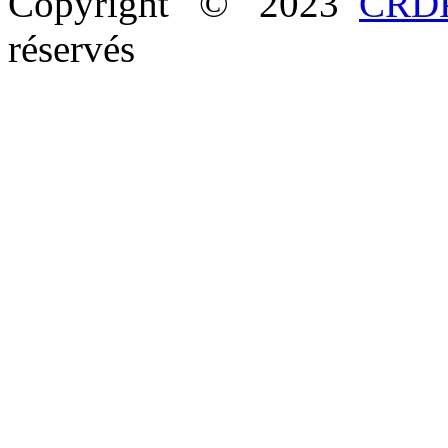
Copyright © 2023
CRDP
réservés