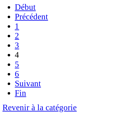
Début
Précédent
1
2
3
4
5
6
Suivant
Fin
Revenir à la catégorie