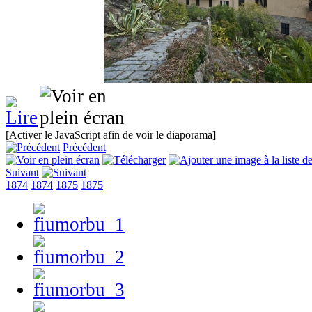
[Activer le JavaScript afin de voir le diaporama]
Précédent
Suivant
1874
1874
1875
1875