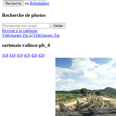
ou
Réinitialiser
Recherche de photos
Valider
Revenir à la catégorie
Télécharger Zip
sartenais-valinco-pb_4
418
418
419
419
420
420