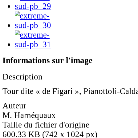
Informations sur l'image
Description
Tour dite « de Figari », Pianottoli-Cald
Auteur
M. Harnéquaux
Taille du fichier d'origine
600.33 KB (742 x 1024 px)