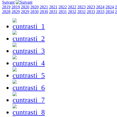
Suivant
2819
2819
2820
2820
2821
2821
2822
2822
2823
2823
2824
2824
2
2828
2829
2829
2830
2830
2831
2831
2832
2832
2833
2833
2834
2