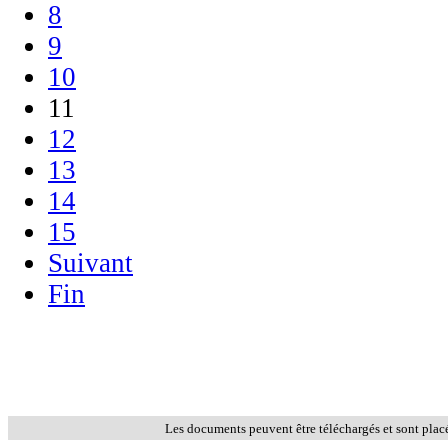
8
9
10
11
12
13
14
15
Suivant
Fin
Les documents peuvent être téléchargés et sont plac