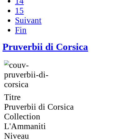
14
15
Suivant
Fin
Pruverbii di Corsica
Titre
Pruverbii di Corsica
Collection
L'Ammaniti
Niveau