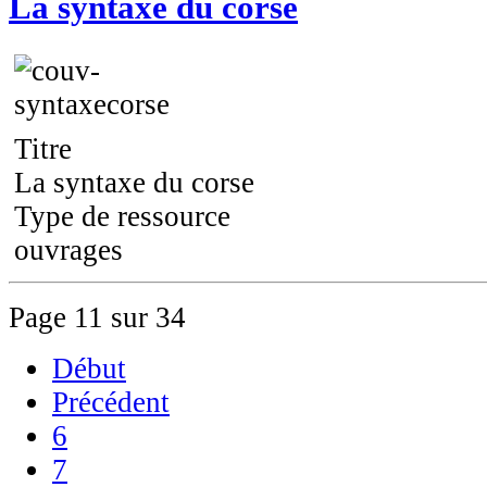
La syntaxe du corse
Titre
La syntaxe du corse
Type de ressource
ouvrages
Page 11 sur 34
Début
Précédent
6
7