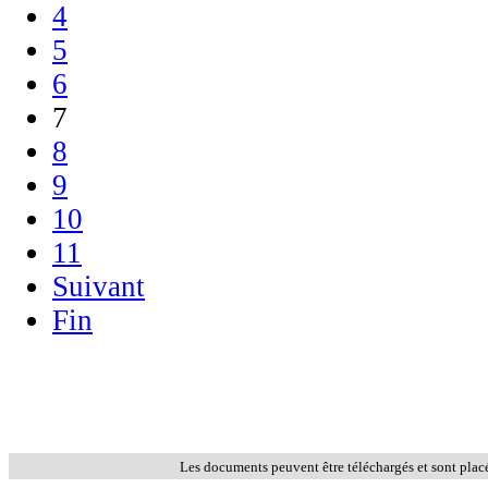
4
5
6
7
8
9
10
11
Suivant
Fin
Les documents peuvent être téléchargés et sont plac