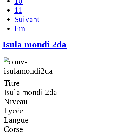
10
11
Suivant
Fin
Isula mondi 2da
Titre
Isula mondi 2da
Niveau
Lycée
Langue
Corse