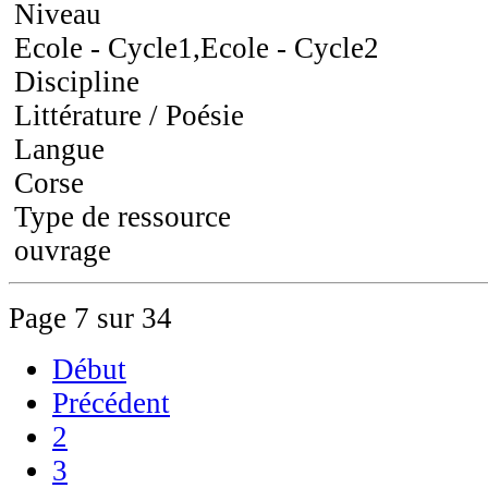
Niveau
Ecole - Cycle1,Ecole - Cycle2
Discipline
Littérature / Poésie
Langue
Corse
Type de ressource
ouvrage
Page 7 sur 34
Début
Précédent
2
3