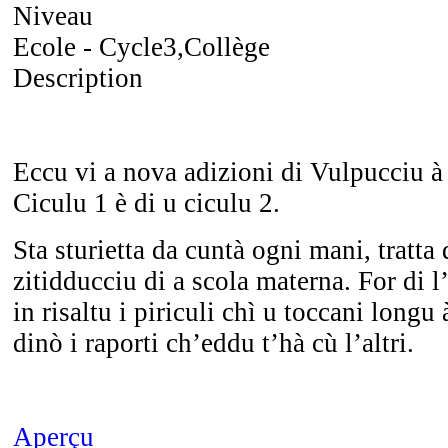
Niveau
Ecole - Cycle3,Collège
Description
Eccu vi a nova adizioni di Vulpucciu à p
Ciculu 1 è di u ciculu 2.
Sta sturietta da cuntà ogni mani, tratta
zitidducciu di a scola materna. For di l’
in risaltu i piriculi chì u toccani longu
dinò i raporti ch’eddu t’hà cù l’altri.
Aperçu