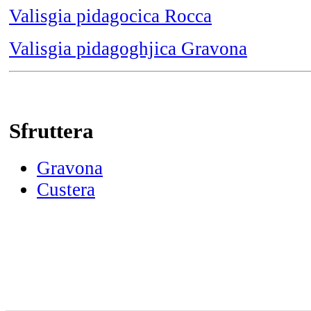
Valisgia pidagocica Rocca
Valisgia pidagoghjica Gravona
Sfruttera
Gravona
Custera