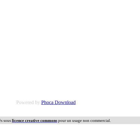
Powered by
Phoca Download
és sous
licence creative commons
pour un usage non commercial.