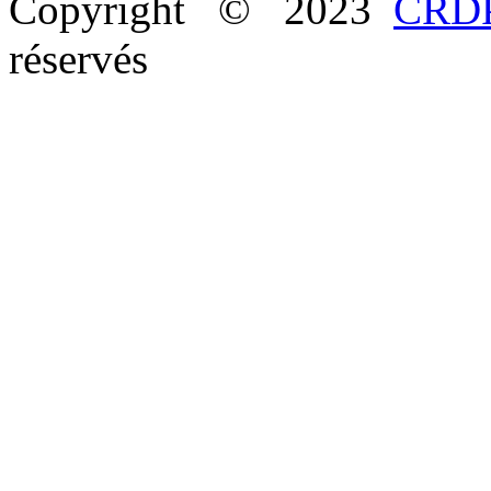
Copyright © 2023
CRDP
réservés