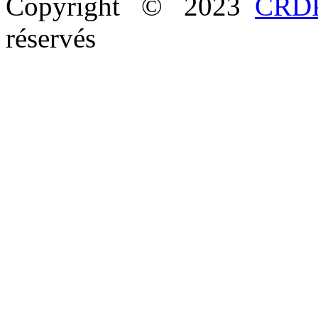
Copyright © 2023
CRDP
réservés