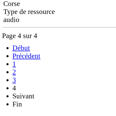
Corse
Type de ressource
audio
Page 4 sur 4
Début
Précédent
1
2
3
4
Suivant
Fin