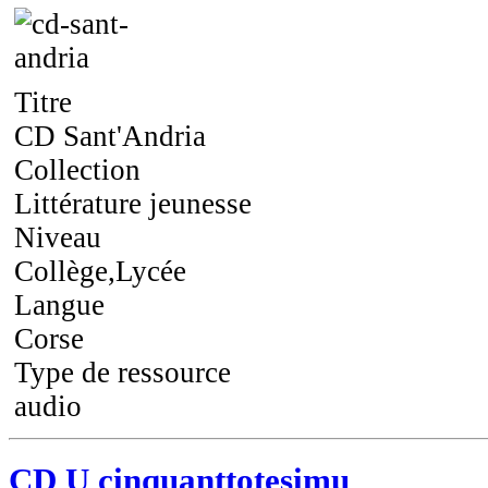
Titre
CD Sant'Andria
Collection
Littérature jeunesse
Niveau
Collège,Lycée
Langue
Corse
Type de ressource
audio
CD U cinquanttotesimu