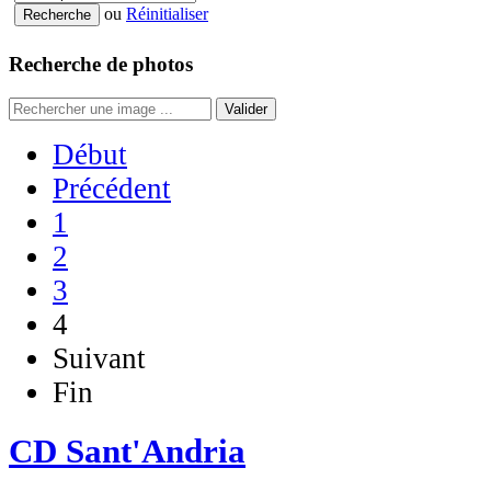
ou
Réinitialiser
Recherche de photos
Valider
Début
Précédent
1
2
3
4
Suivant
Fin
CD Sant'Andria