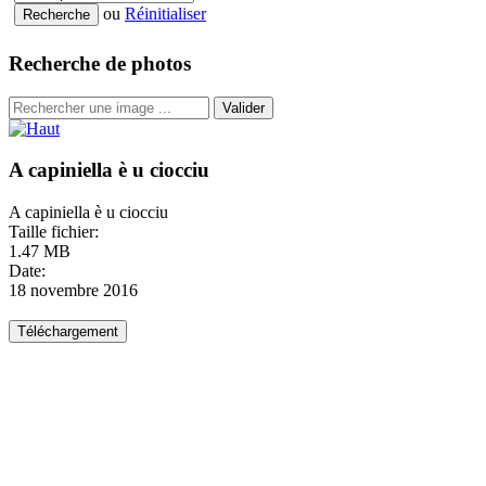
ou
Réinitialiser
Recherche de photos
Valider
A capiniella è u ciocciu
A capiniella è u ciocciu
Taille fichier:
1.47 MB
Date:
18 novembre 2016