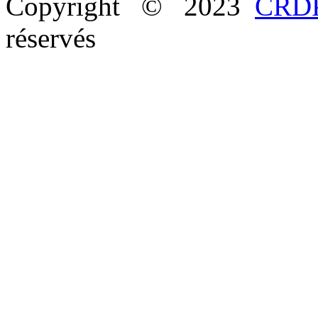
Copyright © 2023
CRDP
réservés