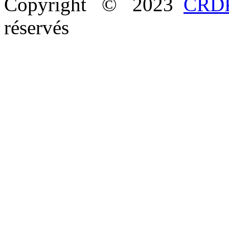
Copyright © 2023
CRDP
réservés