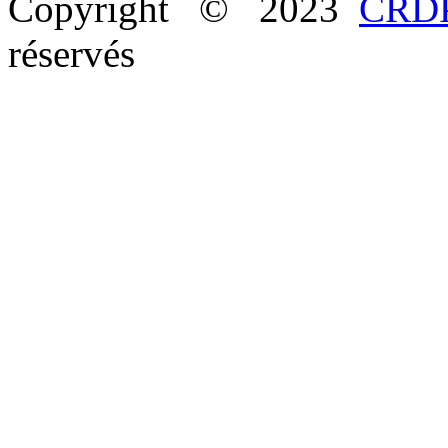
Copyright © 2023
CRDP
réservés