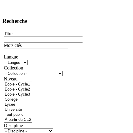
Recherche
Titre
Mots clés
Langue
Collection
Niveau
Discipline